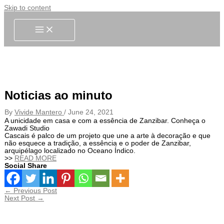
Skip to content
Noticias ao minuto
By
Vivide Mantero
/
June 24, 2021
A unicidade em casa e com a essência de Zanzibar. Conheça o
Zawadi Studio
Cascais é palco de um projeto que une a arte à decoração e que
não esquece a tradição, a essência e o poder de Zanzibar,
arquipélago localizado no Oceano Índico.
>>
READ MORE
Social Share
←
Previous Post
Next Post
→