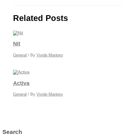
Related Posts
Nit
General
/ By
Vivide Mantero
Activa
General
/ By
Vivide Mantero
Search