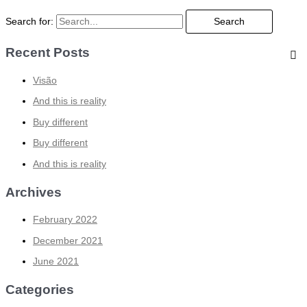
Search for:
Recent Posts
Visão
And this is reality
Buy different
Buy different
And this is reality
Archives
February 2022
December 2021
June 2021
Categories